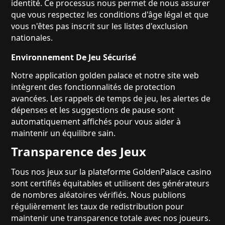
identité. Ce processus nous permet de nous assurer
que vous respectez les conditions d'âge légal et que
vous n'êtes pas inscrit sur les listes d'exclusion
nationales.
Environnement De Jeu Sécurisé
Notre application golden palace et notre site web
intègrent des fonctionnalités de protection
avancées. Les rappels de temps de jeu, les alertes de
dépenses et les suggestions de pause sont
automatiquement affichés pour vous aider à
maintenir un équilibre sain.
Transparence des Jeux
Tous nos jeux sur la plateforme GoldenPalace casino
sont certifiés équitables et utilisent des générateurs
de nombres aléatoires vérifiés. Nous publions
régulièrement les taux de redistribution pour
maintenir une transparence totale avec nos joueurs.