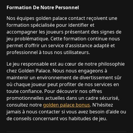
Formation De Notre Personnel
Nos équipes golden palace contact reçoivent une
formation spécialisée pour identifier et
accompagner les joueurs présentant des signes de
jeu problématique. Cette formation continue nous
permet d'offrir un service d'assistance adapté et
professionnel à tous nos utilisateurs.
Le jeu responsable est au cœur de notre philosophie
chez Golden Palace. Nous nous engageons à
maintenir un environnement de divertissement sûr
où chaque joueur peut profiter de nos services en
toute confiance. Pour découvrir nos offres
promotionnelles actuelles dans un cadre sécurisé,
consultez notre
golden palace bonus
. N'hésitez
jamais à nous contacter si vous avez besoin d'aide ou
de conseils concernant vos habitudes de jeu.