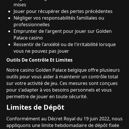
mises
Jouer pour récupérer des pertes précédentes
Négliger vos responsabilités familiales ou
professionnelles
Emprunter de l'argent pour jouer sur Golden
Palace casino
Ressentir de l'anxiété ou de l'irritabilité lorsque
vous ne pouvez pas jouer
Outils De Contrôle Et Limites
Notre casino Golden Palace belgique offre plusieurs
outils pour vous aider à maintenir un contrôle total
sur votre activité de jeu. Ces mesures sont conçues
pour s'adapter à vos besoins personnels et vous
permettre de jouer en toute sécurité.
Limites de Dépôt
Conformément au Décret Royal du 19 juin 2022, nous
appliquons une limite hebdomadaire de dépôt fixée