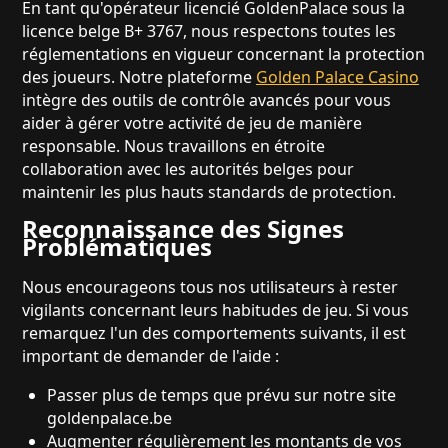
En tant qu'opérateur licencié GoldenPalace sous la
licence belge B+ 3767, nous respectons toutes les
réglementations en vigueur concernant la protection
des joueurs. Notre plateforme
Golden Palace Casino
intègre des outils de contrôle avancés pour vous
aider à gérer votre activité de jeu de manière
responsable. Nous travaillons en étroite
collaboration avec les autorités belges pour
maintenir les plus hauts standards de protection.
Reconnaissance des Signes
Problématiques
Nous encourageons tous nos utilisateurs à rester
vigilants concernant leurs habitudes de jeu. Si vous
remarquez l'un des comportements suivants, il est
important de demander de l'aide :
Passer plus de temps que prévu sur notre site
goldenpalace.be
Augmenter régulièrement les montants de vos