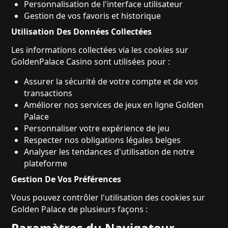
Personnalisation de l'interface utilisateur
Gestion de vos favoris et historique
Utilisation Des Données Collectées
Les informations collectées via les cookies sur
GoldenPalace Casino sont utilisées pour :
Assurer la sécurité de votre compte et de vos
transactions
Améliorer nos services de jeux en ligne Golden
Palace
Personnaliser votre expérience de jeu
Respecter nos obligations légales belges
Analyser les tendances d'utilisation de notre
plateforme
Gestion De Vos Préférences
Vous pouvez contrôler l'utilisation des cookies sur
Golden Palace de plusieurs façons :
Paramètres du Navigateur