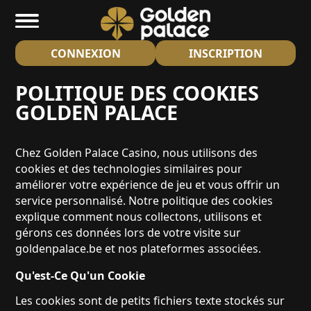
CONNEXION
INSCRIPTION
POLITIQUE DES COOKIES
GOLDEN PALACE
Chez Golden Palace Casino, nous utilisons des
cookies et des technologies similaires pour
améliorer votre expérience de jeu et vous offrir un
service personnalisé. Notre politique des cookies
explique comment nous collectons, utilisons et
gérons ces données lors de votre visite sur
goldenpalace.be et nos plateformes associées.
Qu'est-Ce Qu'un Cookie
Les cookies sont de petits fichiers texte stockés sur