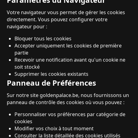
Votre navigateur vous permet de gérer les cookies
directement. Vous pouvez configurer votre
navigateur pour :
Bloquer tous les cookies
Accepter uniquement les cookies de première
partie
Recevoir une notification avant qu'un cookie ne
soit stocké
Supprimer les cookies existants
Panneau de Préférences
Sur notre site goldenpalace.be, nous fournissons un
panneau de contrôle des cookies où vous pouvez :
Personnaliser vos préférences par catégorie de
cookies
Modifier vos choix à tout moment
Consulter la liste détaillée des cookies utilisés