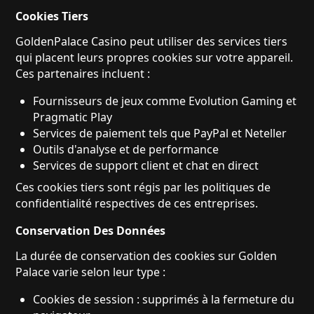
Cookies Tiers
GoldenPalace Casino peut utiliser des services tiers
qui placent leurs propres cookies sur votre appareil.
Ces partenaires incluent :
Fournisseurs de jeux comme Evolution Gaming et
Pragmatic Play
Services de paiement tels que PayPal et Neteller
Outils d'analyse et de performance
Services de support client et chat en direct
Ces cookies tiers sont régis par les politiques de
confidentialité respectives de ces entreprises.
Conservation Des Données
La durée de conservation des cookies sur Golden
Palace varie selon leur type :
Cookies de session : supprimés à la fermeture du