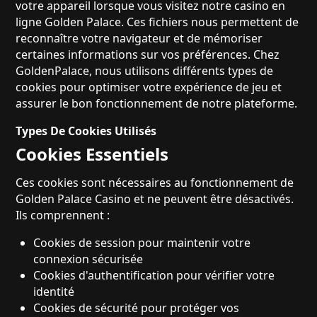
votre appareil lorsque vous visitez notre casino en
ligne Golden Palace. Ces fichiers nous permettent de
reconnaître votre navigateur et de mémoriser
certaines informations sur vos préférences. Chez
GoldenPalace, nous utilisons différents types de
cookies pour optimiser votre expérience de jeu et
assurer le bon fonctionnement de notre plateforme.
Types De Cookies Utilisés
Cookies Essentiels
Ces cookies sont nécessaires au fonctionnement de
Golden Palace Casino et ne peuvent être désactivés.
Ils comprennent :
Cookies de session pour maintenir votre
connexion sécurisée
Cookies d'authentification pour vérifier votre
identité
Cookies de sécurité pour protéger vos