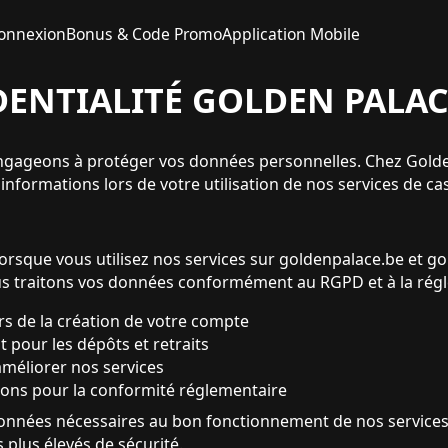
onnexion
Bonus & Code Promo
Application Mobile
DENTIALITÉ GOLDEN PALA
engageons à protéger vos données personnelles. Chez Gold
informations lors de votre utilisation de nos services de cas
lorsque vous utilisez nos services sur goldenpalace.be et g
us traitons vos données conformément au RGPD et à la rég
rs de la création de votre compte
 pour les dépôts et retraits
améliorer nos services
ions pour la conformité réglementaire
nnées nécessaires au bon fonctionnement de nos services de
 plus élevés de sécurité.