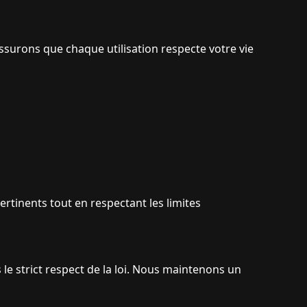
ssurons que chaque utilisation respecte votre vie
inents tout en respectant les limites
e strict respect de la loi. Nous maintenons un