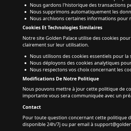
Nous gardons l'historique des transactions 
Nous supprimons automatiquement les donné
Nous archivons certaines informations pour n
Cookies Et Technologies Similaires
Notre site Golden Palace utilise des cookies pou
clairement sur leur utilisation.
Nous utilisons des cookies essentiels pour la 
Nous déployons des cookies analytiques pou
Nous respectons vos choix concernant les coo
Modifications De Notre Politique
Nous pouvons mettre à jour cette politique de con
importante vous sera communiquée avec un préa
Contact
Pour toute question concernant cette politique d
disponible 24h/7j ou par email à
support@golden