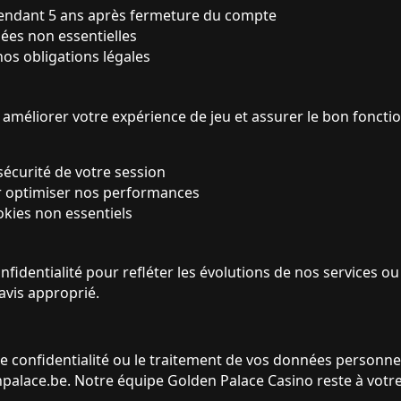
pendant 5 ans après fermeture du compte
es non essentielles
os obligations légales
r améliorer votre expérience de jeu et assurer le bon fonc
sécurité de votre session
r optimiser nos performances
kies non essentiels
fidentialité pour refléter les évolutions de nos services o
vis approprié.
e confidentialité ou le traitement de vos données personnel
palace.be
. Notre équipe Golden Palace Casino reste à vot